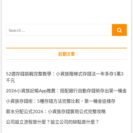
導
覽
Search
…
近期文章
52週存錢挑戰完整教學：小資族階梯式存錢法一年多存1萬3
千元
2026小資族記帳App推薦：搭配銀行自動存錢術存出第一桶金
小資族存錢術：5種存錢方法完整比較，第一桶金這樣存
薪水分配公式2026：小資族存錢實用公式完整攻略
公司設立流程是什麼？設立公司的缺點是什麼？