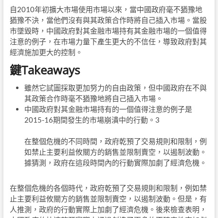
自2010年初擴大市場使用市場以來，當中國政府毫不猶豫地
猶豫不決，當他們沒有與其政策合作時將自己插入市場。當股
市墜毀時，中國政府對其金融市場持有其金融市場的一個值得
注意的例子，在市場力量下產生更大的不信任，導致政府對其
經濟施加更大的控制。
鍵Takeaways
雖然它試圖採取更加努力的自由政策，但中國政府在不與
其政策合作時毫不猶豫地將自己插入市場。
中國政府對其金融市場持有的一個值得注意的例子是
2015-16期間發生的市場崩潰中的行動。
3
在整個危機的不同時間，政府乾預了交易規則和限制，例
如禁止主要利益攸關方的銷售並限制賣空，以遏制波動。
據猜測，政府在這段時間內的行動實際加劇了經濟危機。
在整個危機的各個時代，政府乾預了交易規則和限制，例如禁
止主要利益攸關方的銷售並限制賣空，以遏制波動。但是，有
人推測，政府的行動實際上加劇了經濟危機。後來檢查表明，