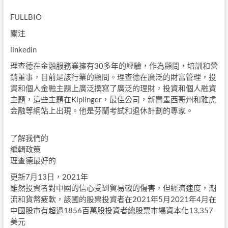
FULLBIO
關注
linkedin
理查德在金融服務業擁有30多年的經驗，作為顧問，培訓和營
銷董事，目前是該行業的顧問。理查德在廣泛的財富管理，投
資和個人金融主題上廣泛撰寫了廣泛的理財，投資和個人融資
主題，這些主題在Kiplinger，最佳公司，新聞墨西哥州和雅虎
金融等網站上出現。他是芬蘭考試和退休計劃的專家。
了解我們的
編輯政策
理查德最好的
更新7月13日，2021年
雖然投資者對中國的信心受到貿易戰的傷害，但經濟速度，潮
流和貨幣疲軟，該國的股票投資者在2021年5月2021年4月在
中​​國股市有超過1856百萬股投資者總股票市場資本化13,357
美元