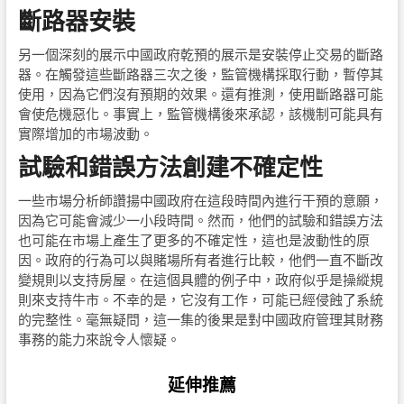
斷路器安裝
另一個深刻的展示中國政府乾預的展示是安裝停止交易的斷路
器。在觸發這些斷路器三次之後，監管機構採取行動，暫停其
使用，因為它們沒有預期的效果。還有推測，使用斷路器可能
會使危機惡化。事實上，監管機構後來承認，該機制可能具有
實際增加的市場波動。
試驗和錯誤方法創建不確定性
一些市場分析師讚揚中國政府在這段時間內進行干預的意願，
因為它可能會減少一小段時間。然而，他們的試驗和錯誤方法
也可能在市場上產生了更多的不確定性，這也是波動性的原
因。政府的行為可以與賭場所有者進行比較，他們一直不斷改
變規則以支持房屋。在這個具體的例子中，政府似乎是操縱規
則來支持牛市。不幸的是，它沒有工作，可能已經侵蝕了系統
的完整性。毫無疑問，這一集的後果是對中國政府管理其財務
事務的能力來說令人懷疑。
延伸推薦