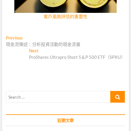
客戶風險評估的重要性
文
Previous
Previous
post:
現金流陳述：分析投資活動的現金流量
章
Next
Next
導
post:
ProShares Ultrapro Short S＆P 500 ETF（SPXU）
覽
Search
…
近期文章