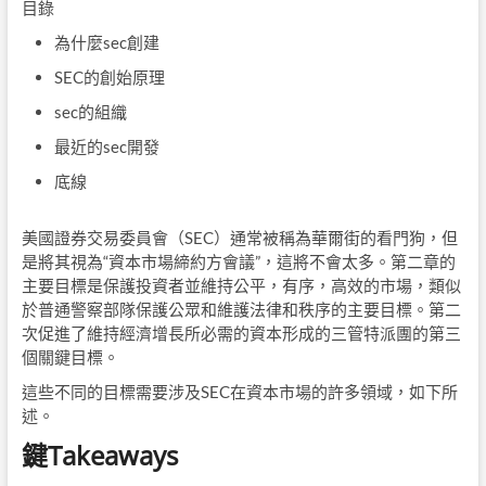
目錄
為什麼sec創建
SEC的創始原理
sec
的組織
最近的sec開發
底線
美國證券交易委員會（SEC）通常被稱為華爾街的看門狗，但
是將其視為“資本市場締約方會議”，這將不會太多。第二章的
主要目標是保護投資者並維持公平，有序，高效的市場，類似
於普通警察部隊保護公眾和維護法律和秩序的主要目標。第二
次促進了維持經濟增長所必需的資本形成的三管特派團的第三
個關鍵目標。
這些不同的目標需要涉及SEC在資本市場的許多領域，如下所
述。
鍵Takeaways