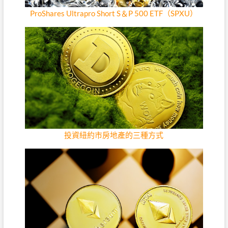
ProShares Ultrapro Short S＆P 500 ETF（SPXU）
投資紐約市房地產的三種方式