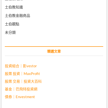
土伯教知識
土伯教金融商品
土伯觀點
未分類
精選文章
投資組合｜影vestor
股票 投資｜MaxProfit
股票 交易｜投資大百科
基金｜巴飛特投資網
債券｜Envestment