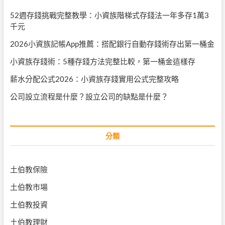
52週存錢挑戰完整教學：小資族階梯式存錢法一年多存1萬3
千元
2026小資族記帳App推薦：搭配銀行自動存錢術存出第一桶金
小資族存錢術：5種存錢方法完整比較，第一桶金這樣存
薪水分配公式2026：小資族存錢實用公式完整攻略
公司設立流程是什麼？設立公司的缺點是什麼？
分類
土伯教保險
土伯教市場
土伯教投資
土伯教理財