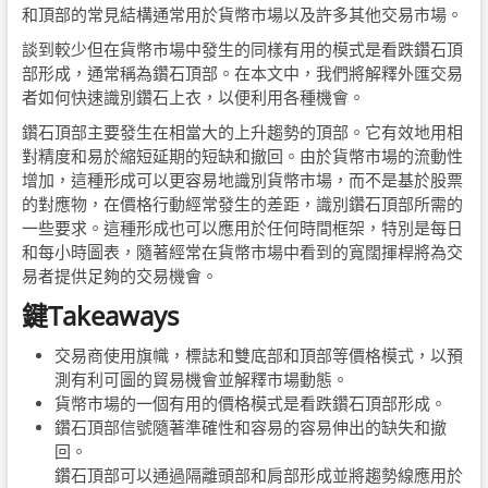
和頂部的常見結構通常用於貨幣市場以及許多其他交易市場。
談到較少但在貨幣市場中發生的同樣有用的模式是看跌鑽石頂
部形成，通常稱為鑽石頂部。在本文中，我們將解釋外匯交易
者如何快速識別鑽石上衣，以便利用各種機會。
鑽石頂部主要發生在相當大的上升趨勢的頂部。它有效地用相
對精度和易於縮短延期的短缺和撤回。由於貨幣市場的流動性
增加，這種形成可以更容易地識別貨幣市場，而不是基於股票
的對應物，在價格行動經常發生的差距，識別鑽石頂部所需的
一些要求。這種形成也可以應用於任何時間框架，特別是每日
和每小時圖表，隨著經常在貨幣市場中看到的寬闊揮桿將為交
易者提供足夠的交易機會。
鍵Takeaways
交易商使用旗幟，標誌和雙底部和頂部等價格模式，以預
測有利可圖的貿易機會並解釋市場動態。
貨幣市場的一個有用的價格模式是看跌鑽石頂部形成。
鑽石頂部信號隨著準確性和容易的容易伸出的缺失和撤
回。
鑽石頂部可以通過隔離頭部和肩部形成並將趨勢線應用於