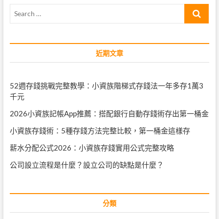
Search
…
近期文章
52週存錢挑戰完整教學：小資族階梯式存錢法一年多存1萬3
千元
2026小資族記帳App推薦：搭配銀行自動存錢術存出第一桶金
小資族存錢術：5種存錢方法完整比較，第一桶金這樣存
薪水分配公式2026：小資族存錢實用公式完整攻略
公司設立流程是什麼？設立公司的缺點是什麼？
分類