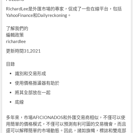
RichardLee是外匯市場的專家，促成了一些在線平台，包括
YahooFinance和Dailyreckoning。
了解我們的
編輯政策
richardlee
更新時間31,2021
目錄
識別和交易形成
使用價格振盪器有助於
將其全部放在一起
底線
多年來，市場AFICIONADOS和外匯交易商相似，不僅可以使
用簡單的價格模式，不僅可以預測有利可圖的交易機會，而且
還可以解釋簡單的市場動態。因此，諸如旗幟，標誌和雙底部