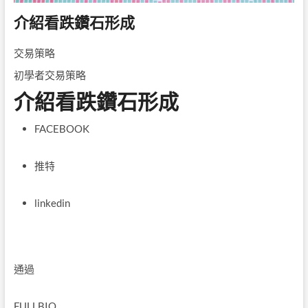
介紹看跌鑽石形成
交易策略
初學者交易策略
介紹看跌鑽石形成
FACEBOOK
推特
linkedin
通過
FULLBIO