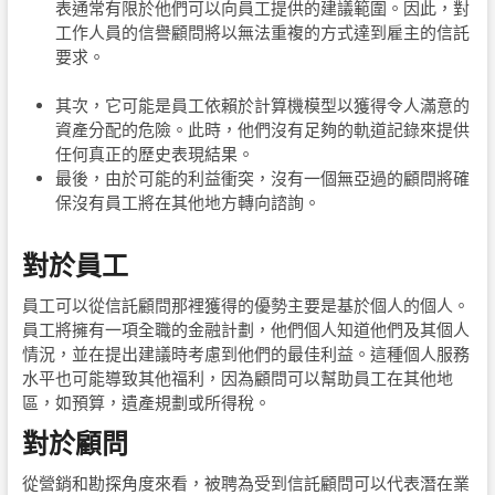
表通常有限於他們可以向員工提供的建議範圍。因此，對
工作人員的信譽顧問將以無法重複的方式達到雇主的信託
要求。
其次，它可能是員工依賴於計算機模型以獲得令人滿意的
資產分配的危險。此時，他們沒有足夠的軌道記錄來提供
任何真正的歷史表現結果。
最後，由於可能的利益衝突，沒有一個無亞過的顧問將確
保沒有員工將在其他地方轉向諮詢。
對於員工
員工可以從信託顧問那裡獲得的優勢主要是基於個人的個人。
員工將擁有一項全職的金融計劃，他們個人知道他們及其個人
情況，並在提出建議時考慮到他們的最佳利益。這種個人服務
水平也可能導致其他福利，因為顧問可以幫助員工在其他地
區，如預算，遺產規劃或所得稅。
對於顧問
從營銷和勘探角度來看，被聘為受到信託顧問可以代表潛在業