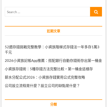
Search
…
近期文章
52週存錢挑戰完整教學：小資族階梯式存錢法一年多存1萬3
千元
2026小資族記帳App推薦：搭配銀行自動存錢術存出第一桶金
小資族存錢術：5種存錢方法完整比較，第一桶金這樣存
薪水分配公式2026：小資族存錢實用公式完整攻略
公司設立流程是什麼？設立公司的缺點是什麼？
分類