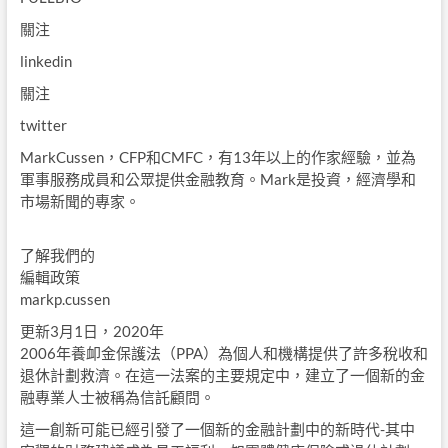
關注
linkedin
關注
twitter
MarkCussen，CFP和CMFC，有13年以上的作家經驗，並為
軍事服務成員和公眾提供金融教育。Mark是投資，經濟學和
市場新聞的專家。
了解我們的
編輯政策
markp.cussen
更新3月1日，2020年
2006年養卹金保護法（PPA）為個人和機構提供了許多稅收和
退休計劃救濟。在這一法案的主要規定中，建立了一個新的金
融專業人士被稱為信託顧問。
這一創新可能已經引發了一個新的金融計劃中的新時代-其中