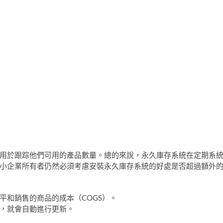
用於跟踪他們可用的產品數量。總的來說，永久庫存系統在定期系
小企業所有者仍然必須考慮安裝永久庫存系統的好處是否超過額外
平和銷售的商品的成本（COGS）。
品，就會自動進行更新。