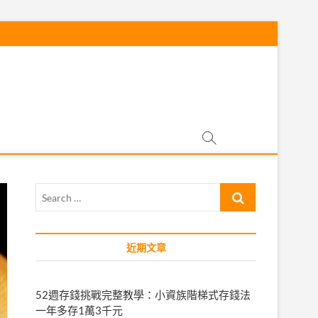
Search
…
近期文章
52週存錢挑戰完整教學：小資族階梯式存錢法
一年多存1萬3千元