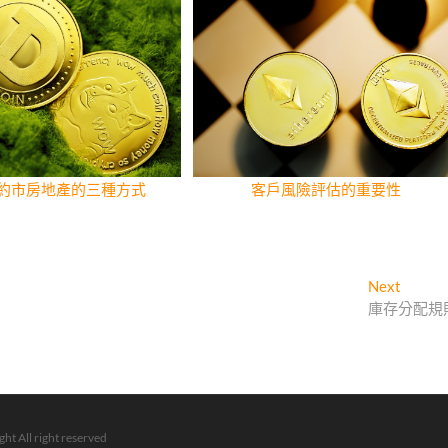
約市房地產的三種方式
客戶風險評估的重要性
Next
Next
post:
庫存分配規
ht All right reserved