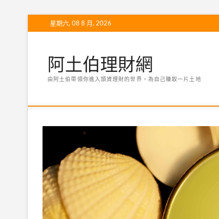
Skip
星期六, 08 8 月, 2026
to
content
阿土伯理財網
由阿土伯帶領你進入頭資理財的世界，為自己賺取一片土地