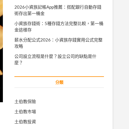
2026小資族記帳App推薦：搭配銀行自動存錢
術存出第一桶金
小資族存錢術：5種存錢方法完整比較，第一桶
金這樣存
薪水分配公式2026：小資族存錢實用公式完整
攻略
公司設立流程是什麼？設立公司的缺點是什
麼？
分類
土伯教保險
土伯教市場
土伯教投資