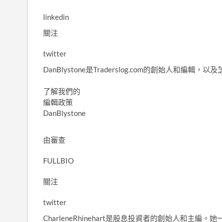
linkedin
關注
twitter
DanBlystone是Traderslog.com的創始人和編輯，
了解我們的
編輯政策
DanBlystone
由
審查
FULLBIO
關注
twitter
CharleneRhinehart是股息投資者的創始人