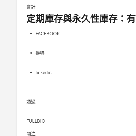
會計
定期庫存與永久性庫存：有
FACEBOOK
推特
linkedin.
通過
FULLBIO
關注