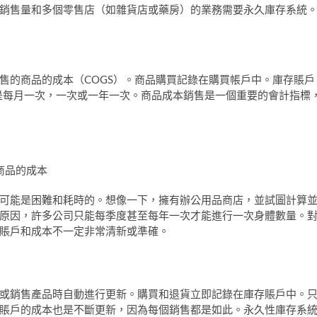
銷售量和多個零售店（如雜貨店或藥房）的業務需要永久庫存系統
售的商品的成本（COGS）。商品購買記錄在購買帳戶中。庫存賬戶
是每月一次，一次或一年一次。商品成本銷售是一個重要的會計指標
商品的成本
可能是困難和耗時的。想像一下，擁有辦公用品商店，並試圖計算
原因，許多公司只能每季度甚至每年一次才能進行一次身體數量。
賬戶和成本不一定非常清新或準確。
或銷售產品時自動進行更新。購買和退貨立即記錄在庫存賬戶中。
賬戶的成本也是不斷更新，因為每個銷售都是如此。永久性庫存系