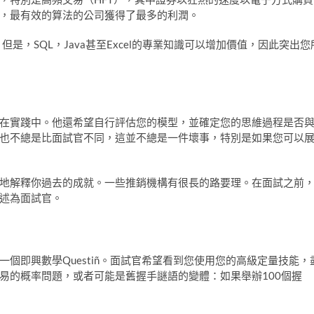
，最有效的算法的公司獲得了最多的利潤。
但是，SQL，Java甚至Excel的專業知識可以增加價值，因此突出您
在實踐中。他還希望自行評估您的模型，並確定您的思維過程是否
也不總是比面試官不同，這並不總是一件壞事，特別是如果您可以
地解釋你過去的成就。一些推銷機構有很長的路要理。在面試之前
述為面試官。
個即興數學Questiñ。面試官希望看到您使用您的高級定量技能，
易的概率問題，或者可能是舊握手謎語的變體：如果舉辦100個握