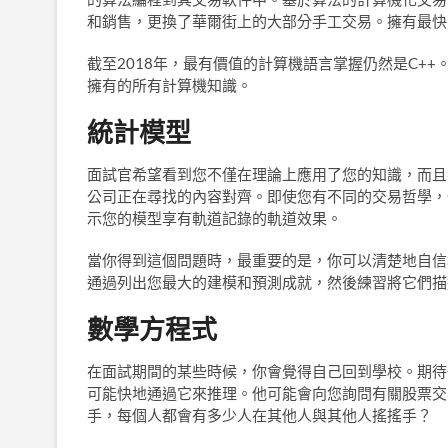
和銷售，更換了華爾街上的大部分手工交易。擁有最快
截至2018年，最有價值的計算機語言掌握仍然是C++。
擁有的所有計算機知識。
統計模型
面試官希望看到您不僅在理論上應用了您的知識，而且
公司正在尋找的內容對齊。即使您有不同的交易哲學，
示您的模型享有軌道記錄的軌道效果。
當你得到這個問題時，最重要的是，你可以清楚地自信
通過列出您最大的建模和預測成就，然後練習將它們描
數學方程式
在面試期間的某些時候，你會覺得自己回到學校。期待一
可能快地通過它來推理。他可能會向您詢問有關股票交
手，每個人都會有多少人在其他人與其他人搖搖手？