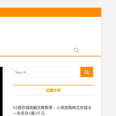
Search
…
近期文章
52週存錢挑戰完整教學：小資族階梯式存錢法
一年多存1萬3千元