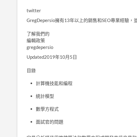
twitter
GregDepersio擁有13年以上的銷售和SEO專業經
了解我們的
編輯政策
gregdepersio
Updated2019年10月5日
目錄
計算機技能和編程
統計模型
數學方程式
面試官
的問題