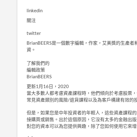
linkedin
關注
twitter
BrianBEERS是一個數字編輯，作家，艾美獎的生
資。
了解我們的
編輯政策
BrianBEERS
更新1月16日，2020
當大多數人都考慮資產課程時，他們傾向於考慮股票，
常見資產類別的風險/退貨課程以及為客戶構建有效的
但是，如果您是中年投資者的年輕人，這些資產課程的
接購買或銷售。出於這個原因，它沒有太多的金融出版
對您的資本可以為您提供興趣，除了您如何使用它來增