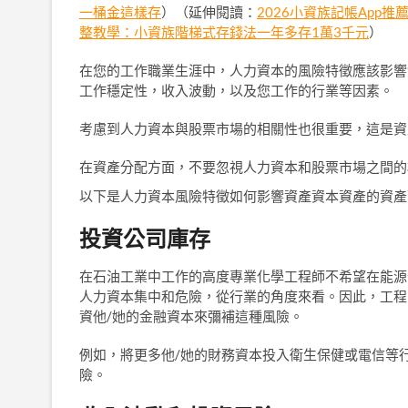
一桶金這樣存
）（延伸閱讀：
2026小資族記帳App
整教學：小資族階梯式存錢法一年多存1萬3千元
）
在您的工作職業生涯中，人力資本的風險特徵應該影響
工作穩定性，收入波動，以及您工作的行業等因素。
考慮到人力資本與股票市場的相關性也很重要，這是資
在資產分配方面，不要忽視人力資本和股票市場之間的
以下是人力資本風險特徵如何影響資產資本資產的資產
投資公司庫存
在石油工業中工作的高度專業化學工程師不希望在能源
人力資本集中和危險，從行業的角度來看。因此，工程
資他/她的金融資本來彌補這種風險。
例如，將更多他/她的財務資本投入衛生保健或電信等
險。