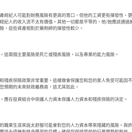
產經紀人可能對財務風險有更高的胃口，但他的工資更有揮發性，
經紀人的收入流不太有價值。其他一切都是平等的，他/她應該通過
險，這些資產相對於藥劑師的揮發性較少。
。這兩個主要風險是死亡或殘疾風險，以及專業的能力風險。
和殘疾保險政策非常重要。這樣做會保護您和您的家人免受可能因
您預期的未來財政義務高，這尤其如此。
。應在投資組合中保護人力資本保護人力資本和殘疾保險的決定。
的職業生涯來說太舒服可能會對您的人力資本帶來隱藏的風險。與
應該永遠擁有終身學習的目標。確保您保持當前的行業趨勢和新技