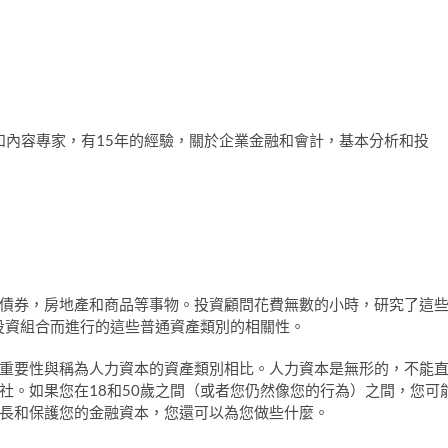
產者和內容專家，有15年的經驗，關於企業金融和會計，基本分析和投
債券，房地產和商品等事物。投資顧問花費無數的小時，研究了這
投資組合而進行的這些普通資產類別的相關性。
重要性與稱為人力資本的資產類別相比。人力資本是無形的，不能
社。如果您在18和50歲之間（或者您仍然像您的行為）之間，您可
長和保護您的金融資本，您還可以為您做些什麼。