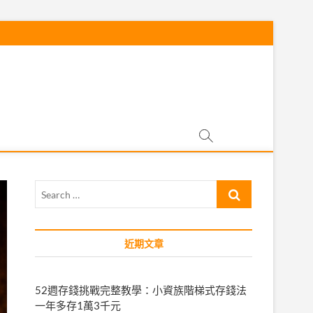
Search
…
近期文章
52週存錢挑戰完整教學：小資族階梯式存錢法
一年多存1萬3千元