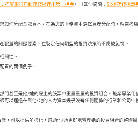
推薦：搭配銀行自動存錢術存出第一桶金
）（延伸閱讀：
52週存錢挑戰
您如何分配金融資本。在為您的財務資本選擇資產分配時，應當考
產配置的關鍵要素，在製定任何類型的投資決策時不應被忽視。
相關性。
配置的兩個例子。
部門甚至是他/她的雇主的股票中重量重量的投資組合。職業專業化
師可以通過在與他/她的人力資本幾乎沒有任何關係的行業和公司中
行業，可以提供多樣化，幫助他/她更好地管理她的投資組合的整體風