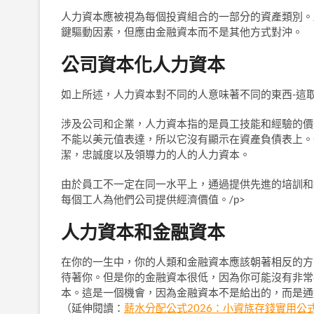
人力資本應被視為每個投資組合的一部分的資產類別。
鍵驅動因素，但應由金融資本而不是其他方式對沖。
公司資本化人力資本
如上所述，人力資本對不同的人意味著不同的東西-這
涉及公司和企業，人力資本指的是員工技能和經驗的價
不能以美元值表達，所以它沒有顯示在資產負債表上。
潔，忠誠度以及領導力的人的人力資本。
由於員工不一定在同一水平上，通過提供先進的培訓和
每個工人為他們公司提供經濟價值。/p>
人力資本和金融資本
在你的一生中，你的人類和金融資本應該朝著相反的方
待著你。但是你的金融資本很低，因為你可能沒有非常
本。這是一個機會，因為金融資本不是給出的，而是通
（延伸閱讀：
薪水分配公式2026：小資族存錢實用公