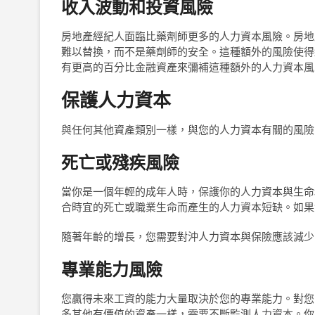
收入波動和投資風險
房地產經紀人面臨比藥劑師更多的人力資本風險。房地
難以替換，而不是藥劑師的安全。這種額外的風險使得
有更高的百分比金融資產來彌補這種額外的人力資本風
保護人力資本
與任何其他資產類別一樣，與您的人力資本有關的風險
死亡或殘疾風險
當你是一個年輕的成年人時，保護你的人力資本與生命
合時宜的死亡或職業生命而產生的人力資本短缺。如果
隨著年齡的增長，您需要對沖人力資本與保險應該減少
專業能力風險
您贏得未來工資的能力大量取決於您的專業能力。對您
多其他有價值的資產一樣，需要不斷監測人力資本。你