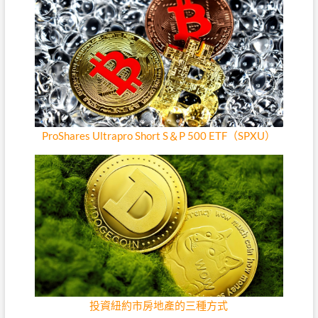
ProShares Ultrapro Short S＆P 500 ETF（SPXU）
投資紐約市房地產的三種方式