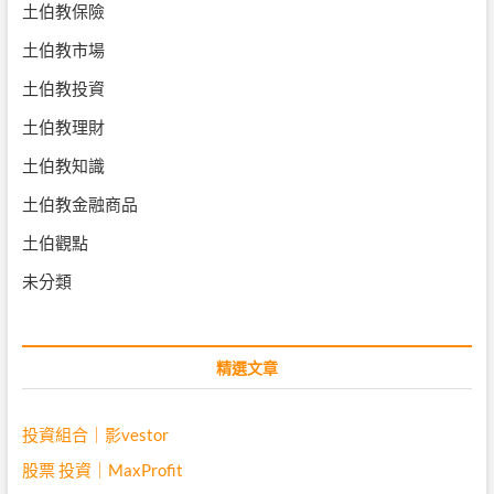
土伯教保險
土伯教市場
土伯教投資
土伯教理財
土伯教知識
土伯教金融商品
土伯觀點
未分類
精選文章
投資組合｜影vestor
股票 投資｜MaxProfit