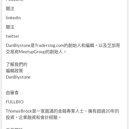
關注
linkedin
關注
twitter
DanBlystone是Traderslog.com的創始人和編輯，以及芝加哥
交易商MeetupGroup的創始人。
了解我們的
編輯政策
DanBlystone
由
審查
FULLBIO
ThomasBrock是一家圓滿的金融專業人士，擁有超過20年的
投資，企業融資和會計經驗。