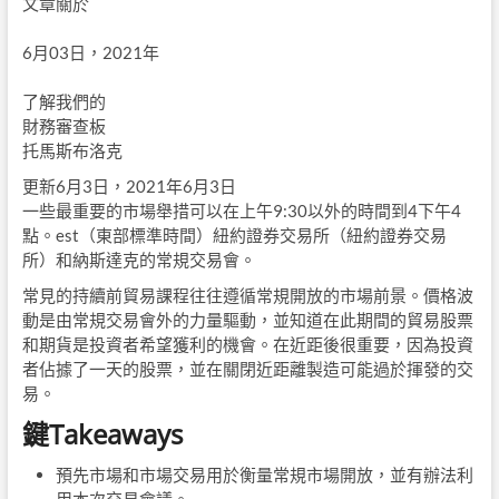
文章關於
6月03日，2021年
了解我們的
財務審查板
托馬斯布洛克
更新6月3日，2021年6月3日
一些最重要的市場舉措可以在上午9:30以外的時間到4下午4
點。est（東部標準時間）紐約證券交易所（紐約證券交易
所）和納斯達克的常規交易會。
常見的持續前貿易課程往往遵循常規開放的市場前景。價格波
動是由常規交易會外的力量驅動，並知道在此期間的貿易股票
和期貨是投資者希望獲利的機會。在近距後很重要，因為投資
者佔據了一天的股票，並在關閉近距離製造可能過於揮發的交
易。
鍵Takeaways
預先市場和市場交易用於衡量常規市場開放，並有辦法利