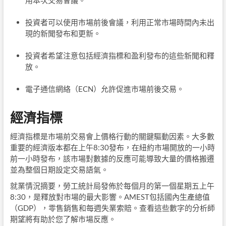
用本次交易會議。
投資者可以使用市場前後會議，利用正常市場時間內未出
現的新聞發布和更新。
投資者希望注意包括經濟指標和盈利發布的這些新聞和釋
放。
電子通信網絡（ECN）允許促進市場前後交易。
經濟指標
經濟指標是市場前交易會上價格行動的關鍵驅動因素。大多數
重要的經濟版本都在上午8:30發布，在紐約市場開放的一小時
前一小時發布，該市場對數據的反應可能導致大量的價格搬遷
並為整個日期設定交易語氣。
就業情況摘要，勞工統計局發佈於每個月的第一個星期五上午
8:30，是釋放對市場的最大影響。AMEST包括國內生產總值
（GDP），零售銷售和每週失業索賠。查看這些數字的分析師
期望將有助於您了解市場反應。