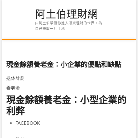
Skip
阿土伯理財網
to
content
由阿土伯帶領你進入頭資理財的世界，為
自己賺取一片土地
現金餘額養老金：小企業的優點和缺點
退休計劃
養老金
現金餘額養老金：小型企業的
利弊
FACEBOOK