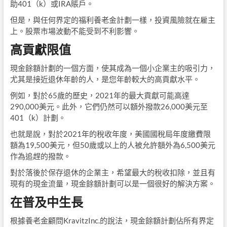
助401（k）或IRA賬戶。
但是，與任何界定的福利養老金計劃一樣，投資風險就在雇主
上。股票市場波動不能受到不利影響。
高貢獻限值
現金餘額計劃的一個方面，使其成為一個小企業主的吸引力，
尤其是接近退休年齡的人，是您年齡較大的高貢獻水平。
例如，對於65歲的歷史，2021年的最大貢獻可能高達
290,000美元。此外，它們仍然可以額外撥款26,000美元至
401（k）計劃。
也就是說，對於2021年的稅收年度，美國國稅局年度繳費限
額為19,500美元，但50歲或以上的人被允許額外為6,500美元
作為追趕的撥款。
對於落後於保存退休的企業主，希望最大的稅收扣除，並且有
現有的現金流量，現金餘額計劃可以是一個很好的解決方案。
在普及中生長
根據養老金顧問KravitzInc.的說法，現金餘額計劃佔所有界定