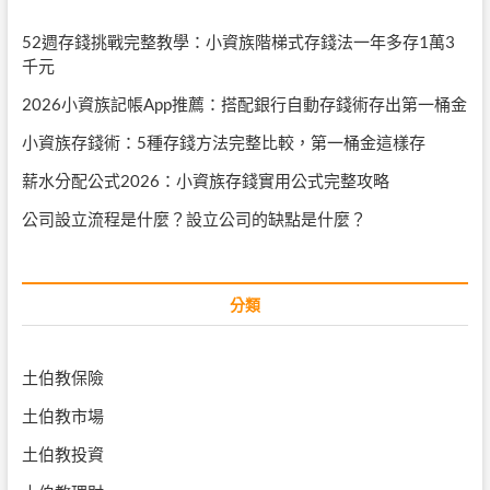
52週存錢挑戰完整教學：小資族階梯式存錢法一年多存1萬3
千元
2026小資族記帳App推薦：搭配銀行自動存錢術存出第一桶金
小資族存錢術：5種存錢方法完整比較，第一桶金這樣存
薪水分配公式2026：小資族存錢實用公式完整攻略
公司設立流程是什麼？設立公司的缺點是什麼？
分類
土伯教保險
土伯教市場
土伯教投資