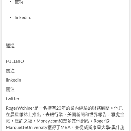
推特
linkedin.
通過
FULLBIO
關注
linkedin
關注
twitter
RogerWohlner是一名擁有20年的業內經驗的財務顧問。他已
在晨星雜誌上推出，去銀行業，美國新聞和世界報告，雅虎金
融，摩託之福，Money.com和眾多其他網站。Roger從
MarquetteUniversity獲得了MBA，並從威斯康星大學-奧什施