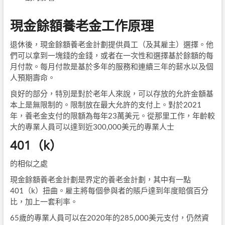
現金餘額養老金工作原理
退休後，現金餘額養老金計劃提供員工（及其雇主）選擇。他
們可以拿到一塊錢的金錢，或者在一次性和選擇基於餘額的每
月付款。每月付款是基於多年的服務和連續三年的薪水以及個
人預期壽命。
良好的部分，特別是對於老年人來說，可以存放的允許金額基
本上是無限制的。限制放在最大允許的支付上。對於2021
年，養老金支付的限額為每年23萬美元。從那里工作，年齡較
大的專業人員可以達到近300,000美元的專業人士
401（k）
的相似之處
現金餘額養老金計劃是界定的養老金計劃，其中有一點
401（k）扭曲。雇主將每個參與者的賬戶達到年度賠償百分
比，加上一套利率。
65歲的專業人員可以在2020年的285,000美元支付，仍然資