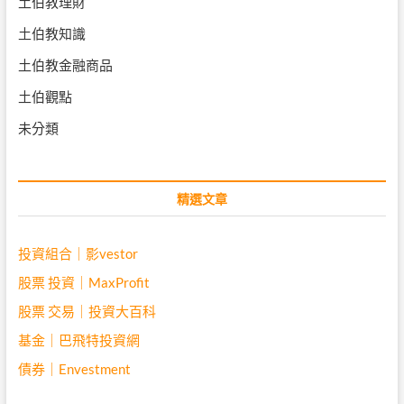
土伯教理財
土伯教知識
土伯教金融商品
土伯觀點
未分類
精選文章
投資組合｜影vestor
股票 投資｜MaxProfit
股票 交易｜投資大百科
基金｜巴飛特投資網
債券｜Envestment