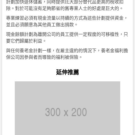
計劃加快退休儲蓄，同時提供比大部分替代品更高的稅收扣
除。對於可能沒有足夠節省的舊專業人士的好處是巨大的。
專業練習必須有現金流量以持續的方式為這些計劃提供資金，
並且必須願意為其他員工做出捐款。
現金餘額計劃為離開公司的員工提供一定程度的可移植性，只
要它們歸屬於利益。
與任何養老金計劃一樣，在雇主違約的情況下，養老金福利擔
保公司因參與者而導致的福利被保險。
延伸推薦