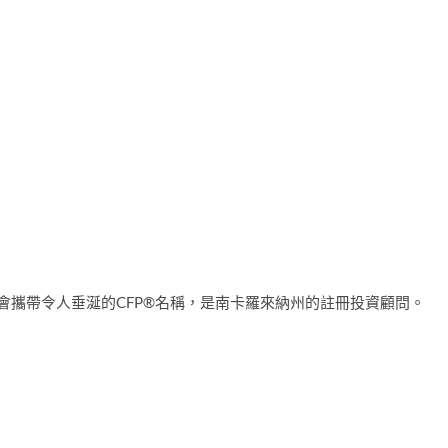
委員會攜帶令人垂涎的CFP®名稱，是南卡羅來納州的註冊投資顧問。