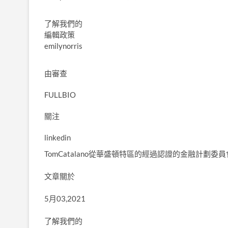
了解我們的
編輯政策
emilynorris
由
審查
FULLBIO
關注
linkedin
TomCatalano從華盛頓特區的經過認證的金融計劃
文章關於
5月03,2021
了解我們的