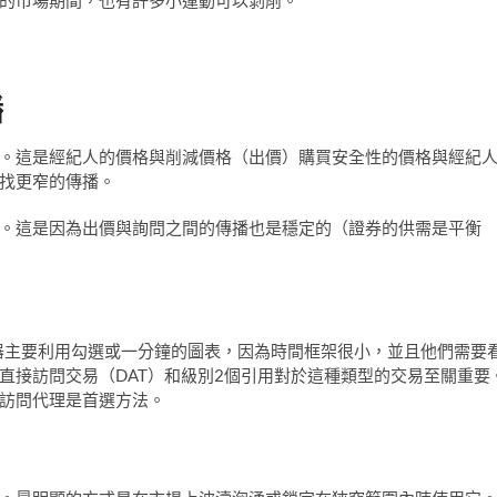
播
。這是經紀人的價格與削減價格（出價）購買安全性的價格與經紀
找更窄的傳播。
。這是因為出價與詢問之間的傳播也是穩定的（證券的供需是平衡
器主要利用勾選或一分鐘的圖表，因為時間框架很小，並且他們需要
直接訪問交易（DAT）和級別2個引用對於這種類型的交易至關重要
訪問代理是首選方法。