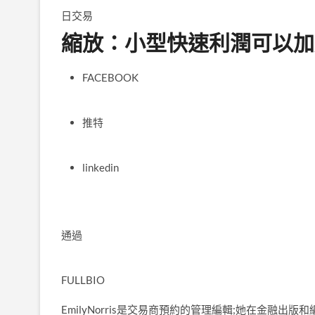
日交易
縮放：小型快速利潤可以加
FACEBOOK
推特
linkedin
通過
FULLBIO
EmilyNorris是交易商預約的管理編輯;她在金融