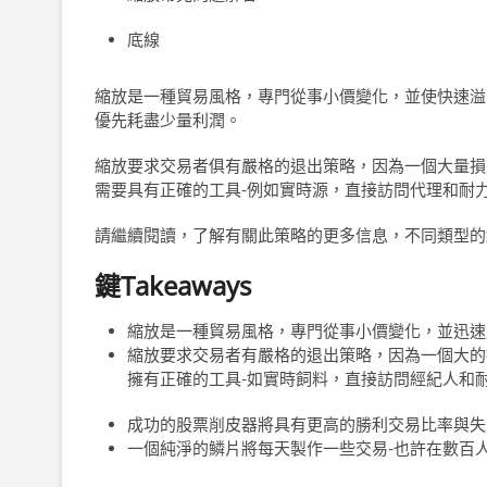
底線
縮放是一種貿易風格，專門從事小價變化，並使快速溢
優先耗盡少量利潤。
縮放要求交易者俱有嚴格的退出策略，因為一個大量損
需要具有正確的工具-例如實時源，直接訪問代理和耐
請繼續閱讀，了解有關此策略的更多信息，不同類型的
鍵Takeaways
縮放是一種貿易風格，專門從事小價變化，並迅速
縮放要求交易者有嚴格的退出策略，因為一個大的
擁有正確的工具-如實時飼料，直接訪問經紀人和
成功的股票削皮器將具有更高的勝利交易比率與失
一個純淨的鱗片將每天製作一些交易-也許在數百