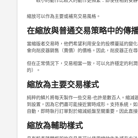
縮放可以作為主要或補充交易風格。
在縮放與普通交易策略中的傳
當縮版者交易時，他們希望利用安全的投標蔓延的變化
會向削皮器銷售（賣價）的價格。因此，削皮器正在尋
但在正常情況下，交易相當一致，可以允許穩定的利潤
的）。
縮放為主要交易樣式
純粹的鱗片將每天製作一些交易-也許是數百人。縮減
到設置，因為它們盡可能接近實時成形。支持系統，如
自動，即時執行訂單對於縮減紙盤至關重要，因此直接
縮放為輔助樣式