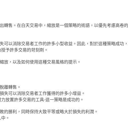
出轉售。在白天交易中，縮放是一個策略的術語，以優先考慮高卷
失可以消除交易者工作的許多小型收益。因此，對於這種策略成功
力授予許多交易的苛刻劑。
縮放，以及如何使用這種交易風格的提示。
脫離轉售。
損失可以消除交易者工作獲得的許多小增益。
耐力放置許多交易的工具-這一策略是成功的。
敗的勝利，同時保持大致平等或略大於損失的利潤。
人中。