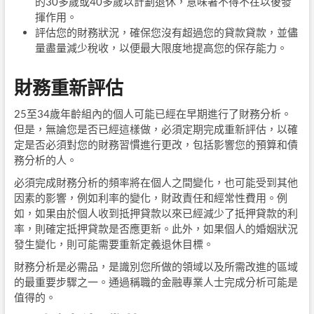
的30多歲或40多歲以計劃退休，意味著不得不在以後發
揮作用。
評估您的財務狀況，確保您沒有超過您的貸款貸款，並儘
量盡量減少稅收，以便最大限度地提高您的保存能力。
財務重新評估
25至34歲年齡組內的個人可能已經在早期進行了財務分析。
但是，無論您是否已經這樣做，必須定期完成重新評估，以確
定是否必須對您的財務習慣進行更改，包括影響您的預算和債
務分析的人。
必須完成財務分析的頻率將在個人之間變化，也可能受到其他
因素的影響，例如利率的變化，財政責任和經常性費用。例
如，如果由於個人收到抵押貸款以來已經減少了抵押貸款的利
率，則確定抵押貸款是否應更新。此外，如果個人的婚姻狀況
發生變化，則可能需要重新定義退休目標。
財務分析是必需品，是識別您所做的領域以及所需改進的區域
的最重要步驟之一。通過稱職的金融專業人士完成分析可能是
值得的。