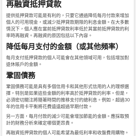
再融資抵押貸款
提供抵押貸款可能是有利的，只要它通過降低每月付款來增加
個人的可用現金，或減少抵押貸款期限的利息金額。在大多數
情況下，個人應在當前抵押貸款利率低於其當前抵押貸款的利
率時再融資。再融資的原因包括以下內容。
降低每月支付的金額（或其他頻率）
每月支付抵押貸款的個人可能會在其他領域可用，包括增加對
退休賬戶的金額。
鞏固債務
鞏固債務可能是具有多個信用卡和其他形式信用的人的理想選
擇，特別是如果這些金額的利率高於抵押貸款的利率。但是，
必須密切關注將隨著時間的推移支付的總利息。例如，超過30
年的信用卡平衡將花費遠遠超過早期付款。
另一方面，每月付款的減少可能會增加節能的金額。應採取預
計的財務分析來確定哪個更昂貴。
再融資抵押貸款的個人可能希望為最低利率和收盤費用購物。