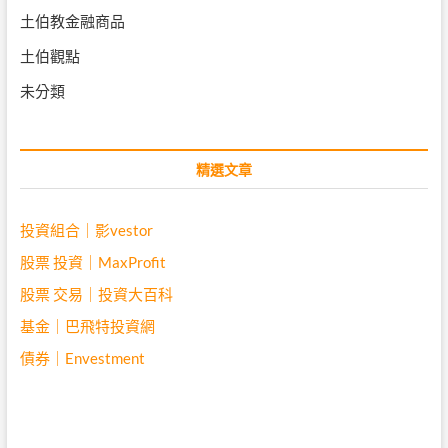
土伯教金融商品
土伯觀點
未分類
精選文章
投資組合｜影vestor
股票 投資｜MaxProfit
股票 交易｜投資大百科
基金｜巴飛特投資網
債券｜Envestment