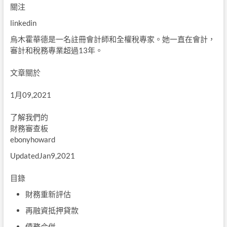
關注
linkedin
烏木霍華德是一名註冊會計師和全權稅專家。她一直在會計，
審計和稅務專業超過13年。
文章關於
1月09,2021
了解我們的
財務審查板
ebonyhoward
UpdatedJan9,2021
目錄
財務重新評估
再融資抵押貸款
債務合併