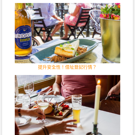
提升安全性！借址登記行情？