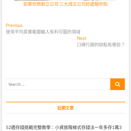
如果你想創立公司 三大成立公司好處報你知
文
Previous
Previous
post:
使用平均真實範圍輸入有利可圖的領域
章
Next
Next
導
post:
口碑行銷的缺點有哪些？
覽
Search
…
近期文章
52週存錢挑戰完整教學：小資族階梯式存錢法一年多存1萬3