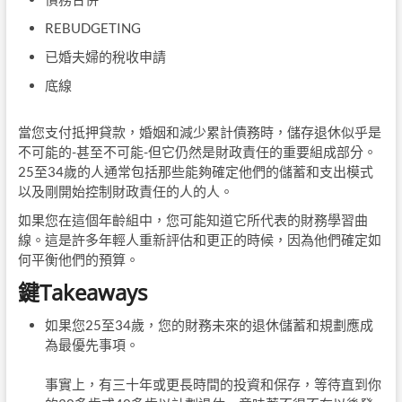
REBUDGETING
已婚夫婦的稅收申請
底線
當您支付抵押貸款，婚姻和減少累計債務時，儲存退休似乎是
不可能的-甚至不可能-但它仍然是財政責任的重要組成部分。
25至34歲的人通常包括那些能夠確定他們的儲蓄和支出模式
以及剛開始控制財政責任的人的人。
如果您在這個年齡組中，您可能知道它所代表的財務學習曲
線。這是許多年輕人重新評估和更正的時候，因為他們確定如
何平衡他們的預算。
鍵Takeaways
如果您25至34歲，您的財務未來的退休儲蓄和規劃應成
為最優先事項。
事實上，有三十年或更長時間的投資和保存，等待直到你