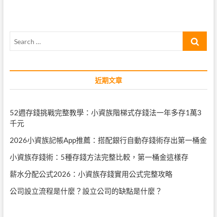
覽
Search
…
近期文章
52週存錢挑戰完整教學：小資族階梯式存錢法一年多存1萬3
千元
2026小資族記帳App推薦：搭配銀行自動存錢術存出第一桶金
小資族存錢術：5種存錢方法完整比較，第一桶金這樣存
薪水分配公式2026：小資族存錢實用公式完整攻略
公司設立流程是什麼？設立公司的缺點是什麼？