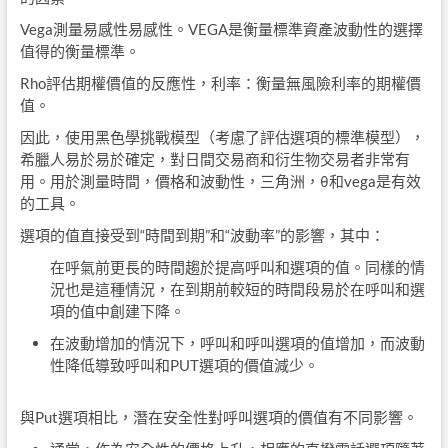
Vega測量易感性易感性。VEGA是衡量標準資產波動性的選擇
值得的衡量標準。
Rho評估期權價值的反應性，利率：衡量無風險利率的期權價
值。
因此，使用黑色學挑戰模型（考慮了評估選項的標準模型），
希臘人易於易於確定，對日間交易商和衍生物交易者非常有
用。用於測量時間，價格和波動性，三角洲，θ和vega是有效
的工具。
選項的值直接受到“時間到期”和“波動率”的影響，其中：
在呼氣前更長的時間趨於提高呼叫和選項的值。同樣的情
況也是這種情況，在到期前較短的時間段易於在呼叫和選
項的值中創建下降。
在波動增加的情況下，呼叫和呼叫選項的值增加，而波動
性降低導致呼叫和PUT選項的價值減少。
與Put選項相比，潛在安全性對呼叫選項的價值有不同影響。