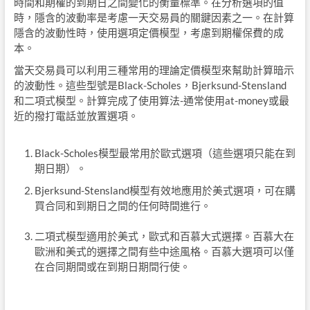
時間和期權的到期日之間變化的衡量標準。在分析選項的值
時，隱含的波動率是考慮一天交易員的關鍵因素之一。在計算
隱含的波動性時，使用選項定價模型，考慮到期權保費的成
本。
當天交易員可以利用三種常用的理論定價模型來幫助計算暗示
的波動性。這些型號是Black-Scholes，Bjerksund-Stensland
和二項式模型。計算完成了使用算法-通常使用at-money或最
近的撥打電話並放置選項。
Black-Scholes模型最常用於歐式選項（這些選項只能在到
期日期）。
Bjerksund-Stensland模型有效地應用於美式選項，可在購
買合同和到期日之間的任何時間進行。
二項式模型適用於美式，歐式和百慕大式選擇。百慕大在
歐洲和美式的選擇之間有些中途風格。百慕大選項可以僅
在合同期間或在到期日期間行使。