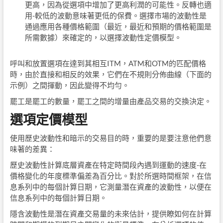
更高，因為從選項中增加了更高利潤的可能性。反轉也適
用-較低的波動意味著更低的保費。選擇市場的波動性是
通過應用各種價格範圍（最近，最近和預期的價格範圍是
所需數據）來確定的，以選擇波動性定價模型。
呼叫和放置選項在達到其相互ITM，ATM和OTM的匹配價格
時，由於直接和相反的效果，它們在不規則分佈曲線（下面的
示例）之間揮動，因此變得不均勻。
罷工是罷工的數量，罷工之間的增量由產品交易的交換決定。
選項定價模型
使用歷史波動性和暗示的交易目的時，重要的是要注意他們意
味著的差異：
歷史波動性計算底層資產在特定時間段內遇到運動的速度-在
價格變化的年度標準偏差為百分比。對於所選時間框架，在信
息系列中的每個計算日期，它測量潛在資產的波動性，以便在
信息系列中的每個計算日期。
隱含波動性是潛在資產交易量的未來估計，提供瞭如何在計算