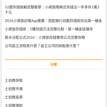
52週存錢挑戰完整教學：小資族階梯式存錢法一年多存1萬3
千元
2026小資族記帳App推薦：搭配銀行自動存錢術存出第一桶金
小資族存錢術：5種存錢方法完整比較，第一桶金這樣存
薪水分配公式2026：小資族存錢實用公式完整攻略
公司設立流程是什麼？設立公司的缺點是什麼？
分類
土伯教保險
土伯教市場
土伯教投資
土伯教理財