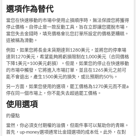
選項作為替代
當您在快速移動的市場中使用止損順序時，無法保證您將獲得
停止價格。自停止是一款反動工具，旨在立即讓您擺脫市場，
當您失去金錢時，填充價格會比您訂單所設定的價格更糟糕。
這被稱為滑動。
例如，如果您將長金未貨期達到1280美元，並將您的停車場
達到1270美元，希望能夠將虧損限制在1,000美元（合同價格
下降1美元=100美元虧損）。但是，如果您的停止在快速移動
的市場中觸發，它將進入市場訂單，並且在1265美元之前可
能不會退出，產生1500美元的損失，或比預期的50％。
另一方面，如果您使用的選項，罷工價格為1270美元而不是a
停在同一個市場上，你不能失去超過罷工價格。
使用選項
的優點
當然，你必須支付期權的溢價，但兩件事可以幫助你的青睞。
首先，up-money選項通常比金錢選項的成本低。此外，在對