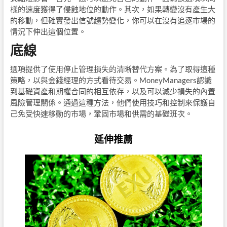
樣的速度獲得了侵蝕地位的動作。其次，如果轉變沒有產生大
的移動，但確實發出信號趨勢變化，你可以在沒有追逐市場的
情況下伸出這個位置。
底線
選項提供了使用停止管理損失的清晰替代方案。為了取得這種
策略，以與金錢經理的方式看待交易。MoneyManagers認識
到基礎資產和期權合同的相互依存，以及可以減少損失的內置
風險管理關係。通過這種方法，他們使用技巧和控制來保護自
己免受快速移動的市場，鞏固市場和供需的基礎班次。
延伸推薦