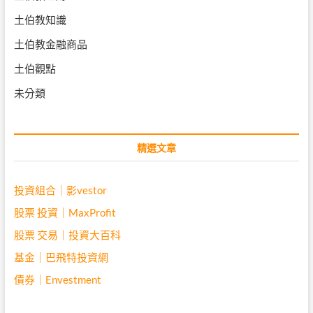
土伯教知識
土伯教金融商品
土伯觀點
未分類
精選文章
投資組合｜影vestor
股票 投資｜MaxProfit
股票 交易｜投資大百科
基金｜巴飛特投資網
債券｜Envestment