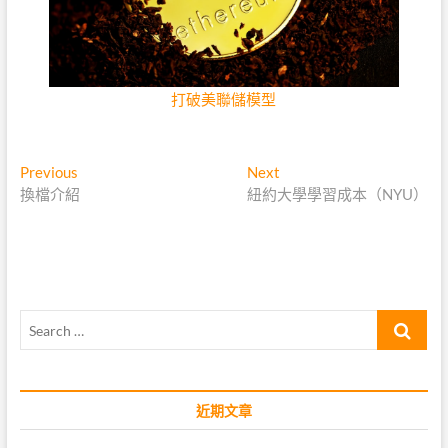
打破美聯儲模型
文
Previous
Next
Previous
Next
post:
post:
換檔介紹
紐約大學學習成本（NYU）
章
導
覽
Search
…
近期文章