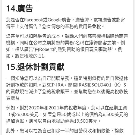
14.廣告
您是否在Facebook或Google廣告，廣告牌，電視廣告或郵寄
傳單上支付廣告？您宣傳您的業務的費用是免稅。
您甚至可以扣除廣告的成本，鼓勵人們向慈善機構捐贈給慈善
機構，同時在公眾之前將您的業務“名稱在獲得顧客之前。例
如，標誌廣告“由Robert的熱狗贊助的假日玩具驅動器”，例
如，將是稅收的.11
15.退休計劃貢獻
一個扣除您可以為自己開展業務，這是特別值得的是自僱退休
計劃捐款的扣除。對SEP-IRA，簡單IRAS和SOLO401（K）S
的貢獻現在減少了您的稅收賬單，並幫助您在以後提高稅收投
資增益
例如，對於2020年和2021年的稅收年度，您可以在延期工資
（或26,000美元，如果您是50歲或以上的價格為6,500美元的
追加貢獻，則可以自由地捐助超過19,500美元。
此外，您可以在為自己扣除一半的自營稅收和捐款後，撥款