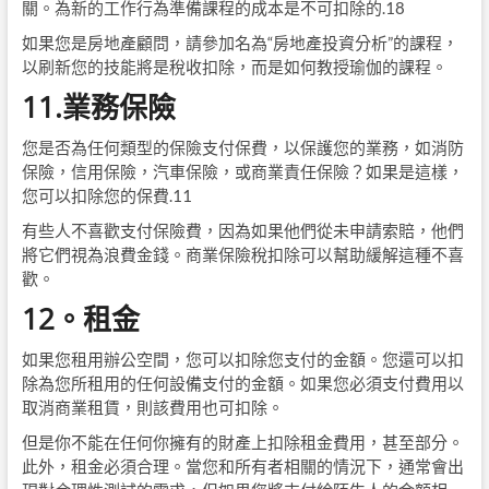
關。為新的工作行為準備課程的成本是不可扣除的.18
如果您是房地產顧問，請參加名為“房地產投資分析”的課程，
以刷新您的技能將是稅收扣除，而是如何教授瑜伽的課程。
11.業務保險
您是否為任何類型的保險支付保費，以保護您的業務，如消防
保險，信用保險，汽車保險，或商業責任保險？如果是這樣，
您可以扣除您的保費.11
有些人不喜歡支付保險費，因為如果他們從未申請索賠，他們
將它們視為浪費金錢。商業保險稅扣除可以幫助緩解這種不喜
歡。
12。租金
如果您租用辦公空間，您可以扣除您支付的金額。您還可以扣
除為您所租用的任何設備支付的金額。如果您必須支付費用以
取消商業租賃，則該費用也可扣除。
但是你不能在任何你擁有的財產上扣除租金費用，甚至部分。
此外，租金必須合理。當您和所有者相關的情況下，通常會出