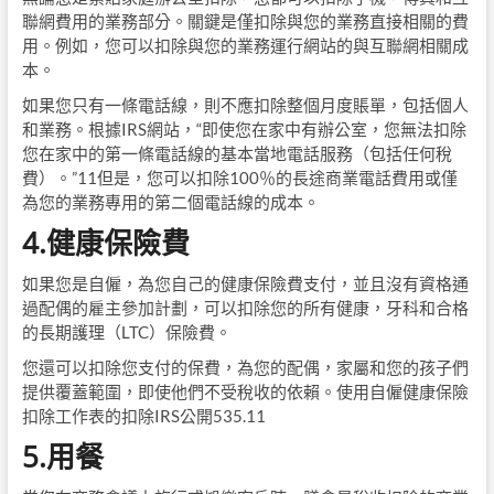
聯網費用的業務部分。關鍵是僅扣除與您的業務直接相關的費
用。例如，您可以扣除與您的業務運行網站的與互聯網相關成
本。
如果您只有一條電話線，則不應扣除整個月度賬單，包括個人
和業務。根據IRS網站，“即使您在家中有辦公室，您無法扣除
您在家中的第一條電話線的基本當地電話服務（包括任何稅
費）。”11但是，您可以扣除100％的長途商業電話費用或僅
為您的業務專用的第二個電話線的成本。
4.健康保險費
如果您是自僱，為您自己的健康保險費支付，並且沒有資格通
過配偶的雇主參加計劃，可以扣除您的所有健康，牙科和合格
的長期護理（LTC）保險費。
您還可以扣除您支付的保費，為您的配偶，家屬和您的孩子們
提供覆蓋範圍，即使他們不受稅收的依賴。使用自僱健康保險
扣除工作表的扣除IRS公開535.11
5.用餐