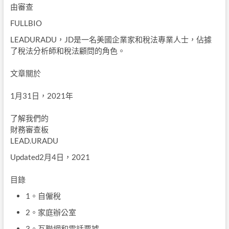
由
審查
FULLBIO
LEADURADU，JD是一名美國企業家和稅法專業人士，佔據
了稅法分析師和稅法顧問的角色。
文章關於
1月31日，2021年
了解我們的
財務審查板
LEAD.URADU
Updated2月4日，2021
目錄
1。自僱稅
2。家庭辦公室
3。互聯網和電話票據