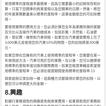
使用標準的里程速率最簡單，因為它需要最小的記錄保存和計
算。只寫下您開車的商業里程以及您開車的日期。然後，將您
的年度業務數量乘以標準的里程率。這筆金額是您的可扣除費
用。
要使用實際的費用方法，您必須計算您全年為業務所做的駕駛
百分比以及操作汽車的總成本，包括折舊，天然氣，石油更
改，登記費，維修和汽車保險。如果您在汽車運營費用上花了
3,000美元並使用您的汽車10％的時間，您的扣除將是300美
元。
如果您想在您擁有的汽車上使用標準的里程率，您需要在第一
年使用該方法，汽車可用於您的業務。在以後，您可以選擇使
用標準的里程率或切換到實際費用。如果您租賃車輛並希望使
用標準的里程率，您必須在租賃期間使用標準的里程率.13
與家庭辦公室扣除一樣，這兩種方式都值得計算您的扣除，以
便您可以申請更大的金額。
8.興趣
對銀行業務貸款的興趣是免稅商業費用。如果貸款用於業務和