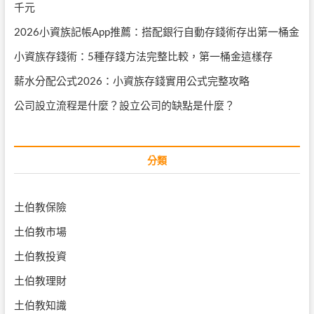
千元
2026小資族記帳App推薦：搭配銀行自動存錢術存出第一桶金
小資族存錢術：5種存錢方法完整比較，第一桶金這樣存
薪水分配公式2026：小資族存錢實用公式完整攻略
公司設立流程是什麼？設立公司的缺點是什麼？
分類
土伯教保險
土伯教市場
土伯教投資
土伯教理財
土伯教知識