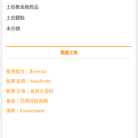
土伯教金融商品
土伯觀點
未分類
精選文章
投資組合｜影vestor
股票 投資｜MaxProfit
股票 交易｜投資大百科
基金｜巴飛特投資網
債券｜Envestment