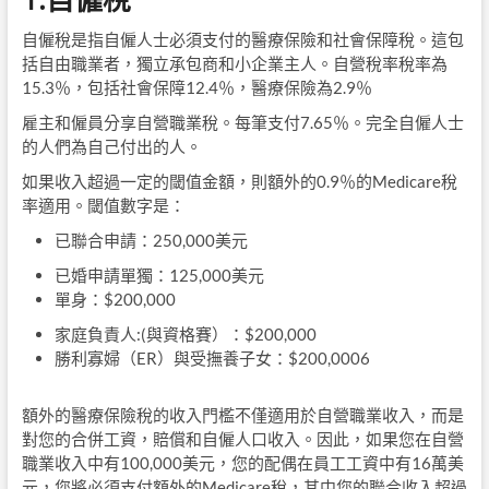
自僱稅是指自僱人士必須支付的醫療保險和社會保障稅。這包
括自由職業者，獨立承包商和小企業主人。自營稅率稅率為
15.3％，包括社會保障12.4％，醫療保險為2.9％
雇主和僱員分享自營職業稅。每筆支付7.65％。完全自僱人士
的人們為自己付出的人。
如果收入超過一定的閾值金額，則額外的0.9％的Medicare稅
率適用。閾值數字是：
已聯合申請：250,000美元
已婚申請單獨：125,000美元
單身：$200,000
家庭負責人:(與資格賽）：$200,000
勝利寡婦（ER）與受撫養子女：$200,000
6
額外的醫療保險稅的收入門檻不僅適用於自營職業收入，而是
對您的合併工資，賠償和自僱人口收入。因此，如果您在自營
職業收入中有100,000美元，您的配偶在員工工資中有16萬美
元，您將必須支付額外的Medicare稅，其中您的聯合收入超過