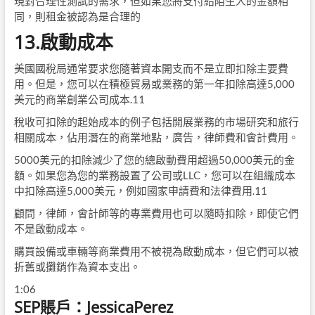
現對合理性測試的需求，但如果您將支付給陌生人的金額相
同，則租金被認為是合理的
13.啟動成本
美國國稅局通常要求您隨著資本開支而不是立即扣除主要費
用。但是，您可以在積極貿易或業務的第一年扣除高達5,000
美元的商業創業公司成本.11
稅收可扣除的起始成本的例子包括開展業務的市場研究和旅行
相關成本，佔用潛在的商業地點，廣告，律師費和會計費用。
5000美元的扣除減少了您的總啟動費用超過50,000美元的金
額。如果您為您的業務設置了公司或LLC，您可以在組織成本
中扣除高達5,000美元，例如國家申請費和法律費用.11
顧問，律師，會計師等的專業費用也可以隨時扣除，即使它們
不是啟動成本。
購買設備或車輛等商業費用不被視為啟動成本，但它們可以被
折舊或攤銷作為資本支出。
1:06
SEP賬戶：JessicaPerez