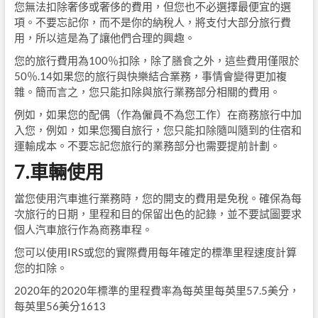
您無法扣除奢侈或奢侈的費用，但您也不必選擇最便宜的選
項。不要忘記你，而不是你的納稅人，將支付大部分旅行費
用，所以這是為了讓他們合理的興趣。
您的旅行費用為100％扣除，除了膳食之外，這些費用僅限於
50％.14如果您的旅行與快樂結合業務，事情會變得更加複
雜。簡而言之，您只能扣除與旅行業務部分相關的費用。
例如，如果您的配偶（作為僱員不為您工作）在商務旅行中加
入您，例如，如果您獨自旅行，您只能扣除隨叫隨到的住宿和
運輸成本。不要忘記您旅行的業務部分也需要提前計劃。
7.車輛使用
當您使用汽車進行業務時，您的開支的費用是免稅。確保為每
次旅行的日期，里程和目的保留出色的記錄，並不要試圖要求
個人汽車旅行作為商務車程。
您可以使用IRS或您的實際費用每年確定的標準里程速度計算
您的扣除。
2020年的2020年標準的里程費率為每英里每英里57.5美分，
每英里56美分1613