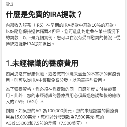
款.3
什麼是免費的IRA提款？
內部收入服務（IRS）在早期的IRA提款中罰款10％的罰款，
以鼓勵您保持退休儲蓄.4但是，您可能能夠避免在某些情況下
的罰款。以下是九個實例，您可以在沒有受到懲罰的情況下從
傳統或羅斯IRA提前退出。
1.未經標識的醫療費用
如果您沒有健康保險，或者您有保險未涵蓋的不掌握的醫療費
用，則可以從IRA中獲取免費分發，以涵蓋這些費用。
為了獲得資格，您必須在您提取的同一日曆年度支付醫療費
用。此外，您的未經認證的醫療費用必須超過您調整後的總收
入的7.5％（AGI）.5
例如，如果您的AGI為100,000美元，您的未經認證的醫療費
用為15,000美元，您可以分發罰款為7,500美元-您的
AGI$15,000和7.5％的差額（7,500美元）。