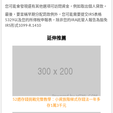
您可能會發現還有其他選項可訪問資金，例如取出個人貸款。
最後，要宣稱早期分配罰款例外，您可能需要提交IRS表格
5329以及您的所得稅申報表，除非您的IRA託管人報告為豁免
IRS形式1099-R.1410
延伸推薦
52週存錢挑戰完整教學：小資族階梯式存錢法一年多
存1萬3千元