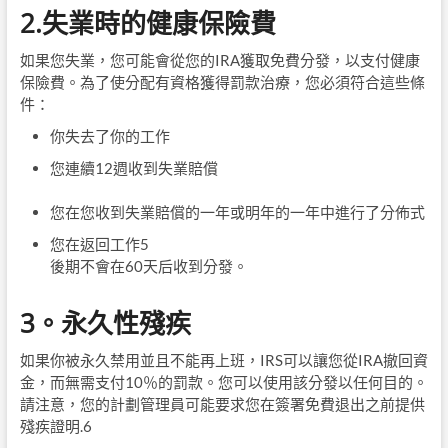
2.失業時的健康保險費
如果您失業，您可能會從您的IRA獲取免費分發，以支付健康
保險費。為了使分配有資格獲得罰款治療，您必須符合這些條
件：
你失去了你的工作
您連續12週收到失業賠償
您在您收到失業賠償的一年或明年的一年中進行了分佈式
您在返回工作
5
後期不會在60天后收到分發。
3。永久性殘疾
如果你被永久禁用並且不能再上班，IRS可以讓您從IRA撤回資
金，而無需支付10％的罰款。您可以使用該分發以任何目的。
請注意，您的計劃管理員可能要求您在簽署免費退出之前提供
殘疾證明.6