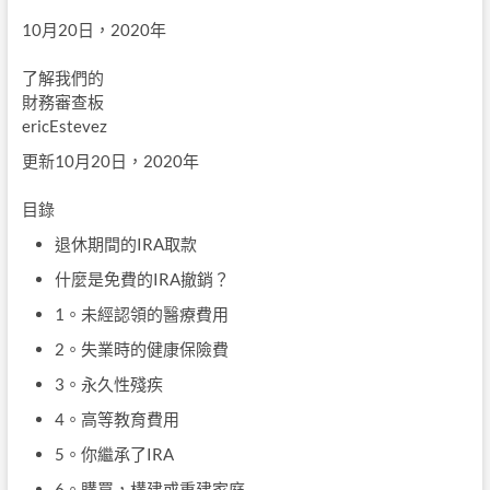
10月20日，2020年
了解我們的
財務審查板
ericEstevez
更新10月20日，2020年
目錄
退休期間的IRA取款
什麼是免費的IRA撤銷？
1。未經認領的醫療費用
2。失業時的健康保險費
3。永久性殘疾
4。高等教育費用
5。你繼承了IRA
6。購買，構建或重建家庭