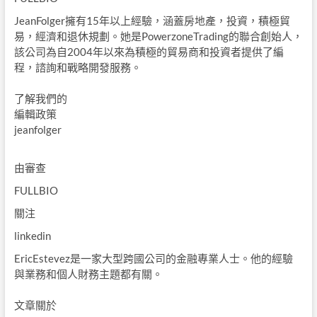
JeanFolger擁有15年以上經驗，涵蓋房地產，投資，積極貿
易，經濟和退休規劃。她是PowerzoneTrading的聯合創始人，
該公司為自2004年以來為積極的貿易商和投資者提供了編
程，諮詢和戰略開發服務。
了解我們的
編輯政策
jeanfolger
由
審查
FULLBIO
關注
linkedin
EricEstevez是一家大型跨國公司的金融專業人士。他的經驗
與業務和個人財務主題都有關。
文章關於