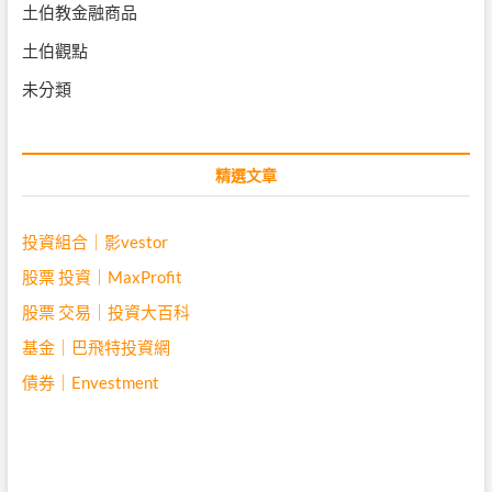
土伯教金融商品
土伯觀點
未分類
精選文章
投資組合｜影vestor
股票 投資｜MaxProfit
股票 交易｜投資大百科
基金｜巴飛特投資網
債券｜Envestment