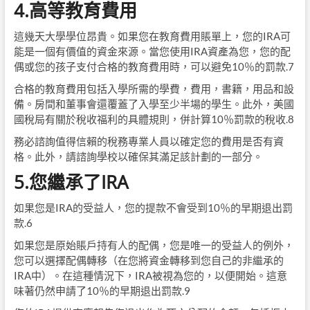
4.高等教育費用
這幾天大學學位昂貴。如果您在教育費用賬單上，您的IRA可
能是一個有價值的資金來源。當您使用IRA資產為您，您的配
偶或您的孩子支付合格的教育費用時，可以避免10％的罰款.7
合格的教育費用包括入學所需的學費，費用，書籍，用品和設
備。房間和董事會還覆蓋了入學至少半場的學生。此外，美國
國稅局有關於稅收福利的具體規則，併計算10％罰款的稅收.8
務必諮詢值得信賴的稅務專業人員以確定您的費用是否有資
格。此外，請諮詢學校以確保其滿足該計劃的一部分。
5.您繼承了IRA
如果您是IRA的受益人，您的提款不會受到10％的早期退出罰
款.6
如果您是原始賬戶持有人的配偶，您是唯一的受益人的例外，
您可以選擇配偶轉移（在您將資金轉移到您自己的非繼承的
IRA中）。在這種情況下，IRA被視為您的，以便開始。這意
味著仍然申請了10％的早期退出罰款.9