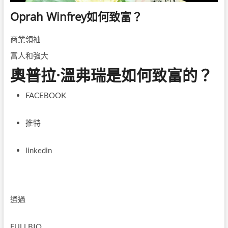
Oprah Winfrey如何致富？
商業領袖
富人和強大
奧普拉·溫弗瑞是如何致富的？
FACEBOOK
推特
linkedin
通過
FULLBIO