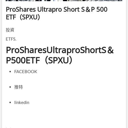
ProShares Ultrapro Short S＆P 500
ETF（SPXU）
投資
ETFS.
ProSharesUltraproShortS＆
P500ETF（SPXU）
FACEBOOK
推特
linkedin