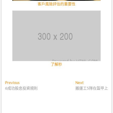
客戶風險評估的重要性
了解秒
文
Previous
Next
Previous
Next
post:
post:
6成功股息投資規則
搬運工5隊在盔甲上
章
導
覽