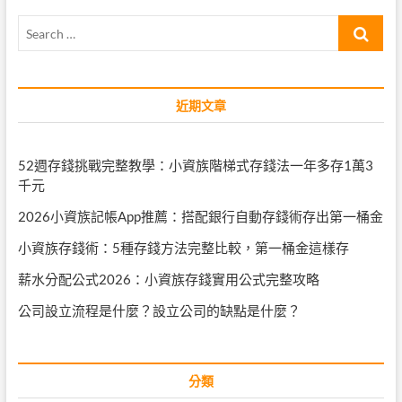
Search
…
近期文章
52週存錢挑戰完整教學：小資族階梯式存錢法一年多存1萬3
千元
2026小資族記帳App推薦：搭配銀行自動存錢術存出第一桶金
小資族存錢術：5種存錢方法完整比較，第一桶金這樣存
薪水分配公式2026：小資族存錢實用公式完整攻略
公司設立流程是什麼？設立公司的缺點是什麼？
分類